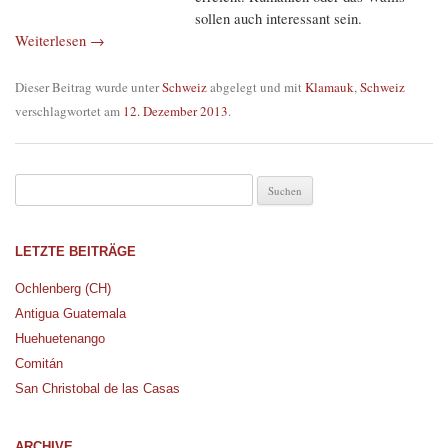
sollen auch interessant sein.
Weiterlesen
→
Dieser Beitrag wurde unter
Schweiz
abgelegt und mit
Klamauk
,
Schweiz
verschlagwortet am
12. Dezember 2013
.
Suche nach:
LETZTE BEITRÄGE
Ochlenberg (CH)
Antigua Guatemala
Huehuetenango
Comitán
San Christobal de las Casas
ARCHIVE