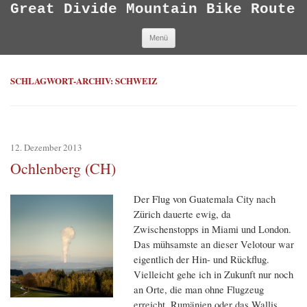
Great Divide Mountain Bike Route
Zum Inhalt springen
Menü
SCHLAGWORT-ARCHIV:
SCHWEIZ
12. Dezember 2013
Ochlenberg (CH)
Der Flug von Guatemala City nach
Zürich dauerte ewig, da
Zwischenstopps in Miami und London.
Das mühsamste an dieser Velotour war
eigentlich der Hin- und Rückflug.
Vielleicht gehe ich in Zukunft nur noch
an Orte, die man ohne Flugzeug
erreicht. Rumänien oder das Wallis