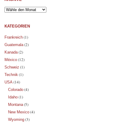
KATEGORIEN
(1)
Frankreich
(2)
Guatemala
(2)
Kanada
(12)
México
(1)
Schweiz
(1)
Technik
(14)
USA
(4)
Colorado
(1)
Idaho
(5)
Montana
(4)
New Mexico
(3)
Wyoming